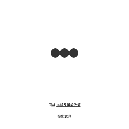
商舖
退貨及退款政策
提出意見