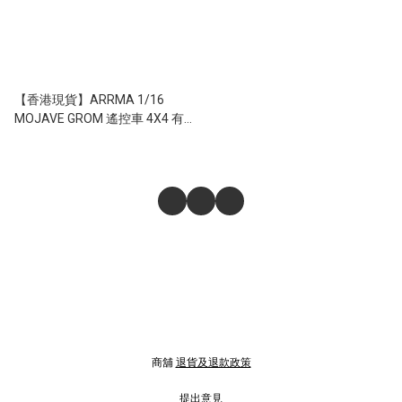
【香港現貨】ARRMA 1/16
MOJAVE GROM 遙控車 4X4 有
刷短卡紅黑
商舖
退貨及退款政策
提出意見