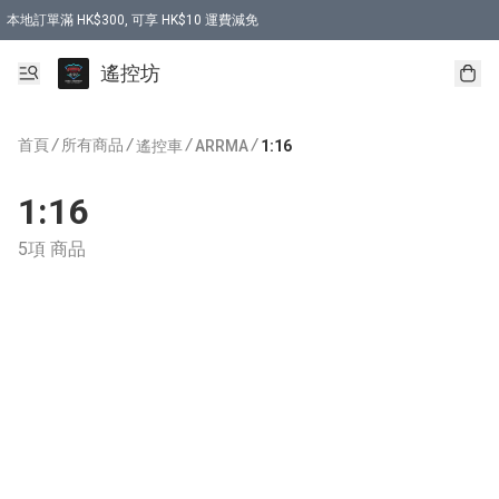
本地訂單滿 HK$300, 可享 HK$10 運費減免
購買 7.6V 6500mah 70C 電池 送 7.6V USB充電器
遙控坊
首頁
/
所有商品
/
/
/
遙控車
ARRMA
1:16
1:16
5項 商品