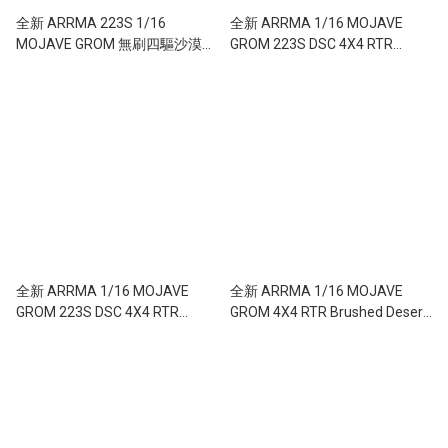
全新 ARRMA 223S 1/16
全新 ARRMA 1/16 MOJAVE
MOJAVE GROM 無刷四驅沙漠短
GROM 223S DSC 4X4 RTR
卡車 (黑色款/SLT3遙控/AVC車
Brushless Desert Truck | 莫哈维 |
身穩定/全金屬傳動/單機PNP版)
無刷短卡車 | 白藍色
全新 ARRMA 1/16 MOJAVE
全新 ARRMA 1/16 MOJAVE
GROM 223S DSC 4X4 RTR
GROM 4X4 RTR Brushed Desert
Brushless Desert Truck | 莫哈维 |
Truck | 莫哈维 | 有刷短卡車 | 藍白
無刷短卡車 | 藍粉色
色