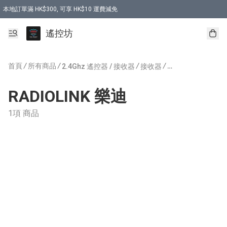
本地訂單滿 HK$300, 可享 HK$10 運費減免
購買 7.6V 6500mah 70C 電池 送 7.6V USB充電器
遙控坊
首頁
/
所有商品
/
/
/
2.4Ghz 遙控器 / 接收器
接收器
RADIOLINK 樂迪
RADIOLINK 樂迪
1項 商品