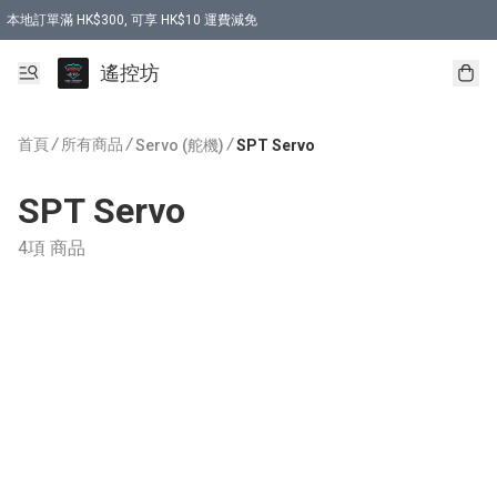
本地訂單滿 HK$300, 可享 HK$10 運費減免
購買 7.6V 6500mah 70C 電池 送 7.6V USB充電器
遙控坊
首頁
/
所有商品
/
/
Servo (舵機)
SPT Servo
SPT Servo
4項 商品