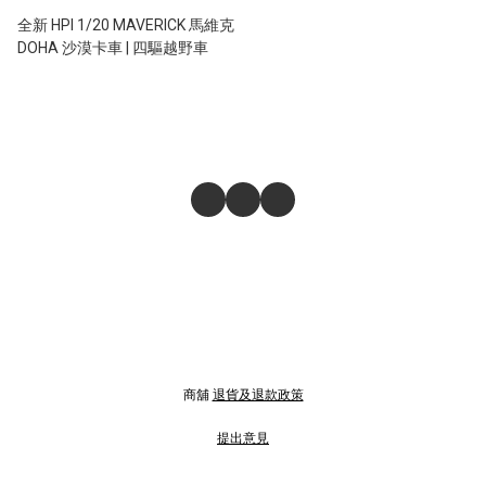
全新 HPI 1/20 MAVERICK 馬維克
DOHA 沙漠卡車 | 四驅越野車
商舖
退貨及退款政策
提出意見