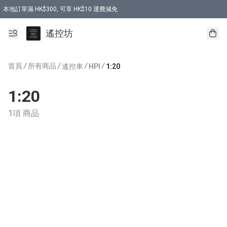
本地訂單滿 HK$300, 可享 HK$10 運費減免
購買 7.6V 6500mah 70C 電池 送 7.6V USB充電器
遙控坊
首頁
/
所有商品
/
/
/
遙控車
HPI
1:20
1:20
1項 商品