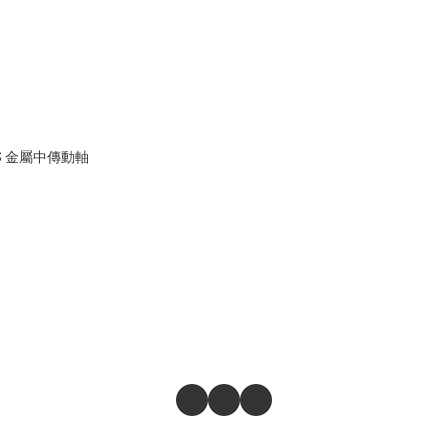
M40S 金屬中傳動軸