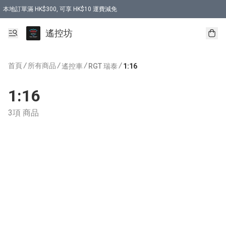
本地訂單滿 HK$300, 可享 HK$10 運費減免
購買 7.6V 6500mah 70C 電池 送 7.6V USB充電器
遙控坊
首頁
/
所有商品
/
/
/
遙控車
RGT 瑞泰
1:16
1:16
3項 商品