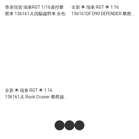
香港現貨 瑞泰RGT 1/16遙控攀
全新 🌟 瑞泰 RGT 🌟 1:16
爬車 136161JL四驅越野車 灰色
136161DF D90 DEFENDER 攀爬
越野車 2.4Ghz 遙控 4輪驅動 有
轉向燈/大燈 25KM/H 黃色
全新 🌟 瑞泰 RGT 🌟 1:16
136161JL Rock Cruiser 攀爬越
野車 2.4Ghz 遙控 4輪驅動 有轉
向燈/大燈 25KM/H 黃色