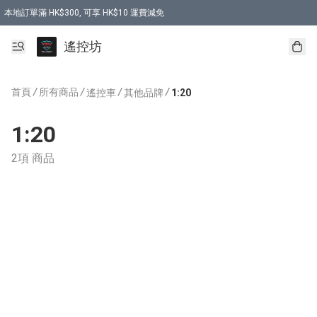
本地訂單滿 HK$300, 可享 HK$10 運費減免
購買 7.6V 6500mah 70C 電池 送 7.6V USB充電器
遙控坊
首頁
/
所有商品
/
/
/
遙控車
其他品牌
1:20
1:20
2項 商品