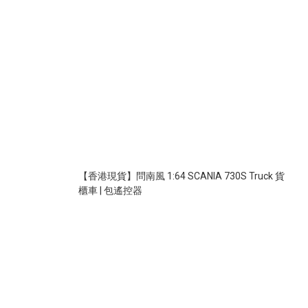
【香港現貨】問南風 1:64 SCANIA 730S Truck 貨
櫃車 | 包遙控器