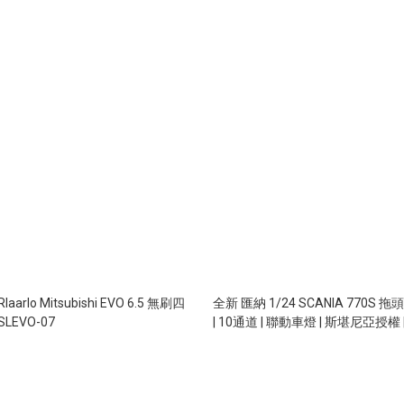
rlo Mitsubishi EVO 6.5 無刷四
全新 匯納 1/24 SCANIA 770S 拖頭
LEVO-07
| 10通道 | 聯動車燈 | 斯堪尼亞授權 