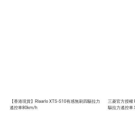
【香港現貨】Rlaarlo XTS-S10有感無刷四驅拉力
三菱官方授權 Rlaa
遙控車80km/h
驅拉力遙控車 S