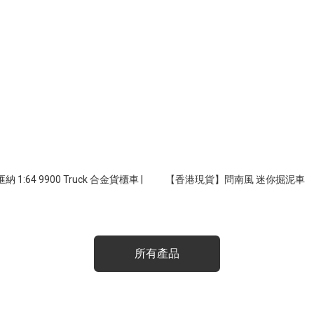
00 Truck 合金貨櫃車 |
【香港現貨】問南風 迷你掘泥車
所有產品