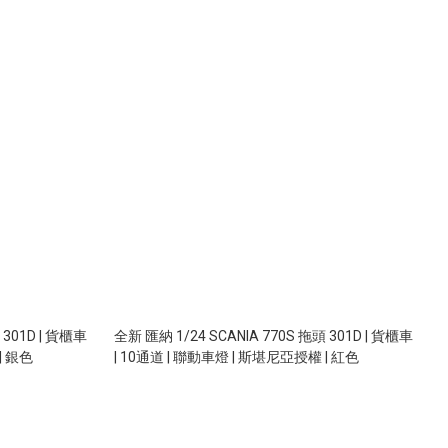
 301D | 貨櫃車
全新 匯納 1/24 SCANIA 770S 拖頭 301D | 貨櫃車
| 銀色
| 10通道 | 聯動車燈 | 斯堪尼亞授權 | 紅色