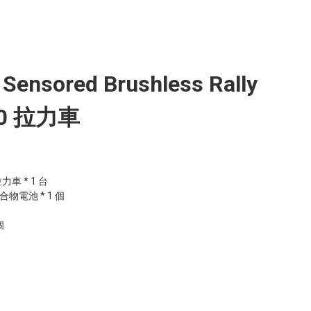
0 Sensored Brushless Rally
10 拉力車
力車 * 1 台

聚合物電池 * 1 個


