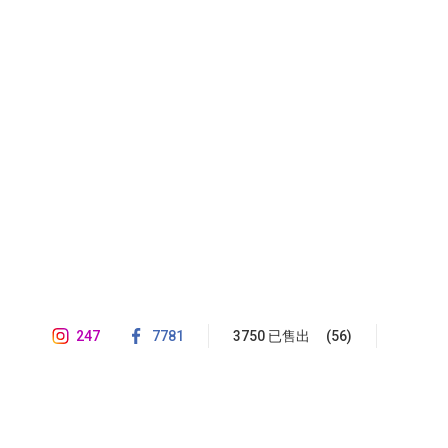
247
7781
3750 已售出
(56)