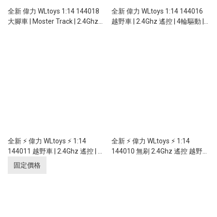
全新 偉力 WLtoys 1:14 144018
全新 偉力 WLtoys 1:14 144016
大腳車 | Moster Track | 2.4Ghz
越野車 | 2.4Ghz 遙控 | 4輪驅動 |
遙控 | 4輪驅動 | 無段變速 | 金屬
無段變速 | 金屬差速齒輪 |
差速齒輪 | 35KM/H
35KM/H
全新 ⚡ 偉力 WLtoys ⚡ 1:14
全新 ⚡ 偉力 WLtoys ⚡ 1:14
144011 越野車 | 2.4Ghz 遙控 | 4
144010 無刷 2.4Ghz 遙控 越野車
輪驅動 | 無段變速 | 金屬底盤及金
4輪驅動 無段變速 75KM/H 金屬
固定價格
屬差速齒輪 | 4mm加粗車輪傳動
底盤及金屬差速齒輪
軸 | 65KM/H