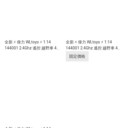
全新 ⚡ 偉力 WLtoys ⚡ 1:14
全新 ⚡ 偉力 WLtoys ⚡ 1:14
144001 2.4Ghz 遙控 越野車 4輪
144001 2.4Ghz 遙控 越野車 4輪
驅動 無段變速 60KM/H 金屬底盤
驅動 無段變速 60KM/H 金屬底盤
固定價格
及金屬差速齒輪 綠色
及金屬差速齒輪 紅色