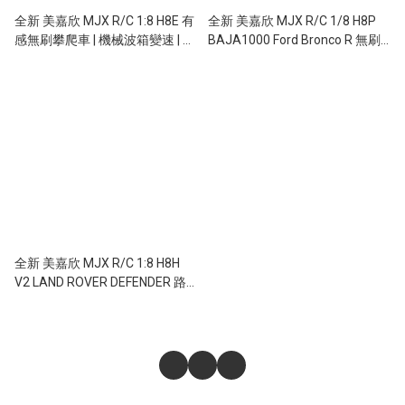
全新 美嘉欣 MJX R/C 1:8 H8E 有
全新 美嘉欣 MJX R/C 1/8 H8P
感無刷攀爬車 | 機械波箱變速 | 前
BAJA1000 Ford Bronco R 無刷
後差速鎖 | 聯動車燈
攀爬車 | 福特授權車殼 | 無刷攀爬
車 | 機械波箱變速 | 前後差速鎖 |
金屬前後橋及輪框
全新 美嘉欣 MJX R/C 1:8 H8H
V2 LAND ROVER DEFENDER 路
虎衞士 攀爬車 | 機械波箱變速 |
前後差速鎖 | 2.4Ghz 遙控 |