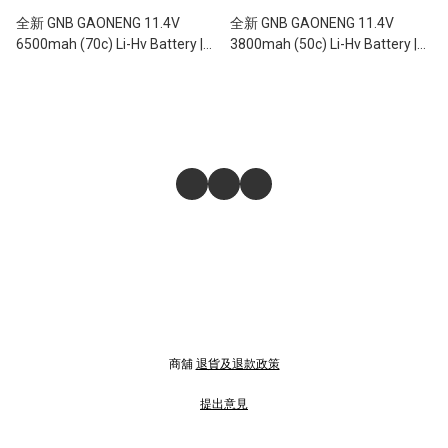
全新 GNB GAONENG 11.4V
全新 GNB GAONENG 11.4V
6500mah (70c) Li-Hv Battery |
3800mah (50c) Li-Hv Battery |
高壓鋰電池 | XT60插 / T插
高壓鋰電池 | XT60插 / TX60
商舖
退貨及退款政策
提出意見