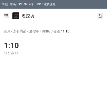
本地訂單滿 HK$300, 可享 HK$10 運費減免
購買 7.6V 6500mah 70C 電池 送 7.6V USB充電器
遙控坊
首頁
/
所有商品
/
/
/
遙控車
UDIR/C 優迪
1:10
1:10
1項 商品