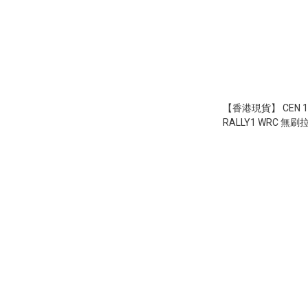
【香港現貨】 CEN 1/
RALLY1 WRC 無