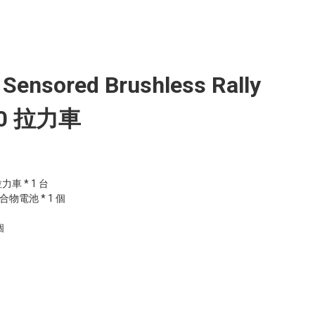
0 Sensored Brushless Rally
10 拉力車
力車 * 1 台

聚合物電池 * 1 個


