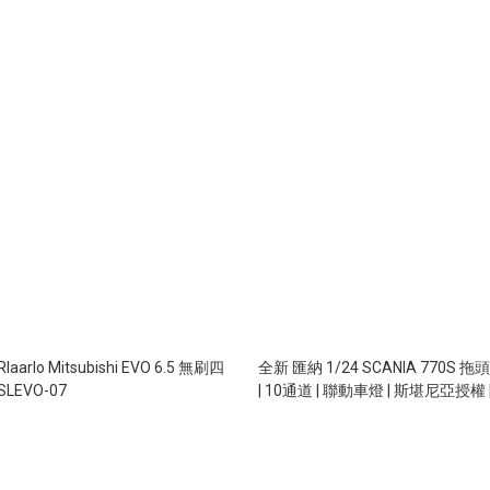
rlo Mitsubishi EVO 6.5 無刷四
全新 匯納 1/24 SCANIA 770S 拖頭
LEVO-07
| 10通道 | 聯動車燈 | 斯堪尼亞授權 