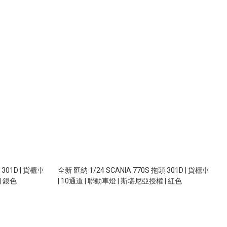
 301D | 貨櫃車
全新 匯納 1/24 SCANIA 770S 拖頭 301D | 貨櫃車
| 銀色
| 10通道 | 聯動車燈 | 斯堪尼亞授權 | 紅色