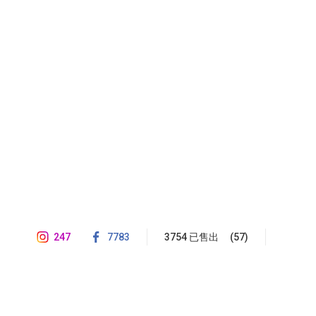
247
7783
3754 已售出
(57)