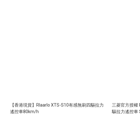
【香港現貨】Rlaarlo XTS-S10有感無刷四驅拉力
三菱官方授權 Rlaa
遙控車80km/h
驅拉力遙控車 S