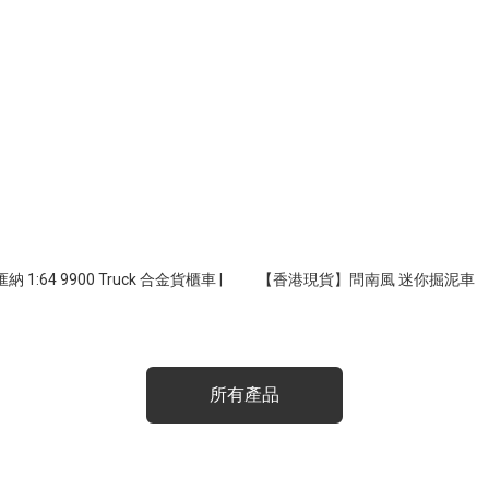
00 Truck 合金貨櫃車 |
【香港現貨】問南風 迷你掘泥車
所有產品