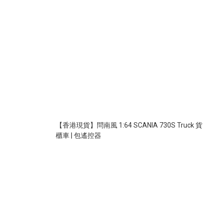
【香港現貨】問南風 1:64 SCANIA 730S Truck 貨
櫃車 | 包遙控器