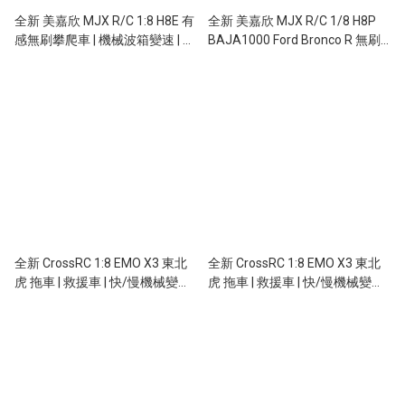
全新 美嘉欣 MJX R/C 1:8 H8E 有
全新 美嘉欣 MJX R/C 1/8 H8P
感無刷攀爬車 | 機械波箱變速 | 前
BAJA1000 Ford Bronco R 無刷
後差速鎖 | 聯動車燈
攀爬車 | 福特授權車殼 | 無刷攀爬
車 | 機械波箱變速 | 前後差速鎖 |
金屬前後橋及輪框
全新 CrossRC 1:8 EMO X3 東北
全新 CrossRC 1:8 EMO X3 東北
虎 拖車 | 救援車 | 快/慢機械變速
虎 拖車 | 救援車 | 快/慢機械變速
波箱 | 差速鎖 | 多爆警示閃燈 | 黑
波箱 | 差速鎖 | 多爆警示閃燈
色