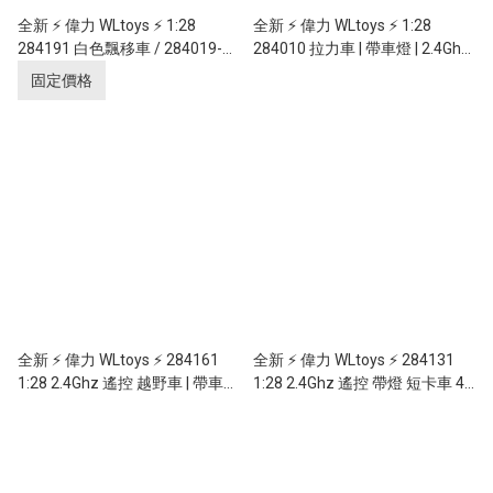
全新 ⚡ 偉力 WLtoys ⚡ 1:28
全新 ⚡ 偉力 WLtoys ⚡ 1:28
284191 白色飄移車 / 284019-A
284010 拉力車 | 帶車燈 | 2.4Ghz
藍色跑車 | 帶陀螺儀 | 帶車燈 |
遙控 | 4輪驅動 | 無段變速 | 金屬
固定價格
2.4Ghz 遙控 | 4輪驅動 | 無段變速
底盤 | 30km/h
| 金屬底盤 | 30km/h
全新 ⚡ 偉力 WLtoys ⚡ 284161
全新 ⚡ 偉力 WLtoys ⚡ 284131
1:28 2.4Ghz 遙控 越野車 | 帶車燈
1:28 2.4Ghz 遙控 帶燈 短卡車 4
| 4輪驅動 | 無段變速 | 金屬底盤 |
輪驅動 無段變速 (金屬底盤)
30km/h
30KM/H