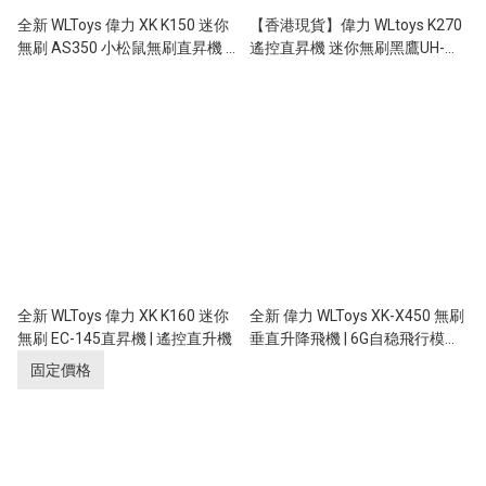
全新 WLToys 偉力 XK K150 迷你
【香港現貨】偉力 WLtoys K270
無刷 AS350 小松鼠無刷直昇機 |
遙控直昇機 迷你無刷黑鷹UH-
氣壓定高 | 光流定位 | 遙控直升機
60L 無刷光流定位/氣壓定高
全新 WLToys 偉力 XK K160 迷你
全新 偉力 WLToys XK-X450 無刷
無刷 EC-145直昇機 | 遙控直升機
垂直升降飛機 | 6G自稳飛行模式 |
氣壓定高 | 3D翻滾 | 一鍵吊機飛
固定價格
行模式