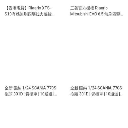
【香港現貨】Rlaarlo XTS-
三菱官方授權 Rlaarlo
S10有感無刷四驅拉力遙控車
Mitsubishi EVO 6.5 無刷四驅
80km/h
拉力遙控車 SLEVO-07
全新 匯納 1/24 SCANIA 770S
全新 匯納 1/24 SCANIA 770S
拖頭 301D | 貨櫃車 | 10通道 |
拖頭 301D | 貨櫃車 | 10通道 |
聯動車燈 | 斯堪尼亞授權 | 銀色
聯動車燈 | 斯堪尼亞授權 | 紅色