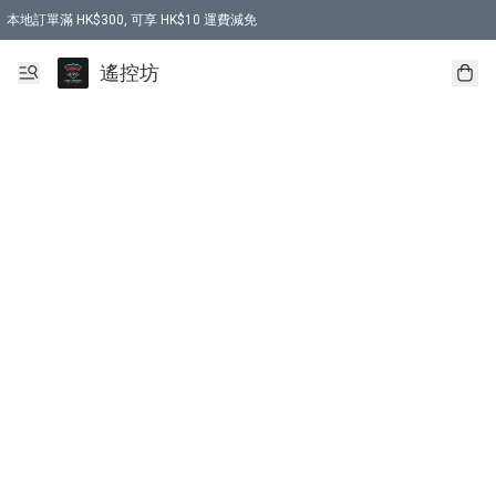
本地訂單滿 HK$300, 可享 HK$10 運費減免
購買 7.6V 6500mah 70C 電池 送 7.6V USB充電器
遙控坊