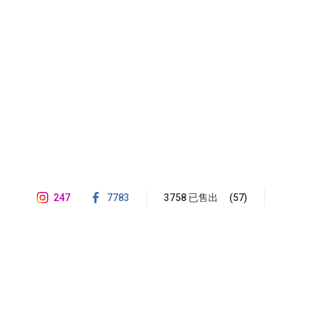
247
7783
3758 已售出
(57)