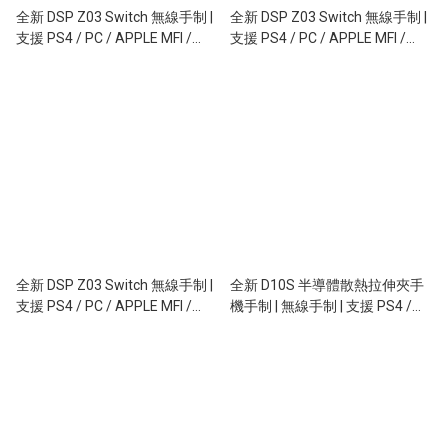
全新 DSP Z03 Switch 無線手制 |
全新 DSP Z03 Switch 無線手制 |
支援 PS4 / PC / APPLE MFI /
支援 PS4 / PC / APPLE MFI /
ANDROID | 霍爾搖桿及板機 |
ANDROID | 霍爾搖桿及板機 |
TURBO 制 | 六軸感應 | 震動功能 |
TURBO 制 | 六軸感應 | 震動功能 |
硅膠按鈕2.0 |自定功能鍵 | TYPE
硅膠按鈕2.0 |自定功能鍵 | TYPE
C 充電 / 連線 | 星光白色
C 充電 / 連線 | 黑色
全新 DSP Z03 Switch 無線手制 |
全新 D10S 半導體散熱拉伸夾手
支援 PS4 / PC / APPLE MFI /
機手制 | 無線手制 | 支援 PS4 /
ANDROID | 霍爾搖桿及板機 |
PC / APPLE MFI / ANDROID |
TURBO 制 | 六軸感應 | 震動功能 |
RGB 燈 | TURBO 制 | 六軸感應 |
硅膠按鈕2.0 |自定功能鍵 | TYPE
TYPE C 充電 / 連線 | iPhone 17
C 充電 / 連線
Pro Max 打機絶配