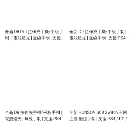
全新 D8 Pro 拉伸夾手機/平板手
全新 D9 拉伸夾手機/平板手制 |
制｜電競燈光 | 無線手制 | 支援
電競燈光 | 無線手制 | 支援 PS4 /
PS4 / PC / APPLE MFI /
PC / APPLE MFI / ANDROID |
ANDROID | RGB 燈 | TURBO 制 |
RGB 燈 | TURBO 制 | 六軸感應 |
六軸感應 | TYPE C 充電 / 連線 |
TYPE C 充電 / 連線 | iPhone 15
iPhone 17 Pro Max 打機絶配
Pro Max 打機絶配
全新 D8 拉伸夾手機/平板手制 |
全新 HONSON S08 Switch 王國
電競燈光 | 無線手制 | 支援 PS4 /
之淚 無線手制 | 支援 PS4 / PC /
PC / APPLE MFI / ANDROID |
APPLE MFI / ANDROID | RGB 燈 |
RGB 燈 | TURBO 制 | 六軸感應 |
TURBO 制 | 六軸感應 | 震動功能 |