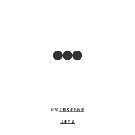
商舖
退貨及退款政策
提出意見