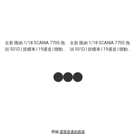
全新 匯納 1/18 SCANIA 770S 拖
全新 匯納 1/18 SCANIA 770S 拖
頭 501D | 貨櫃車 | 19通道 | 聯動
頭 501D | 貨櫃車 | 19通道 | 聯動
車燈 | 斯堪尼亞授權 | 升級響安音
車燈 | 斯堪尼亞授權 | 升級響安音
效 | 灰色
效 | 紅色
商舖
退貨及退款政策