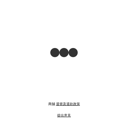
商舖
退貨及退款政策
提出意見