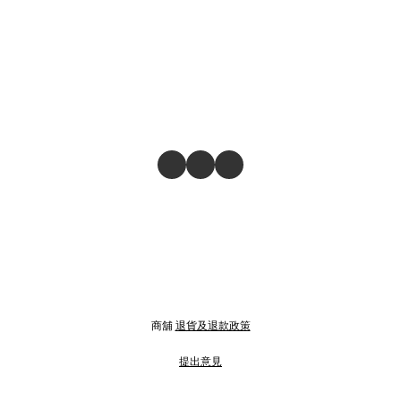
商舖
退貨及退款政策
提出意見