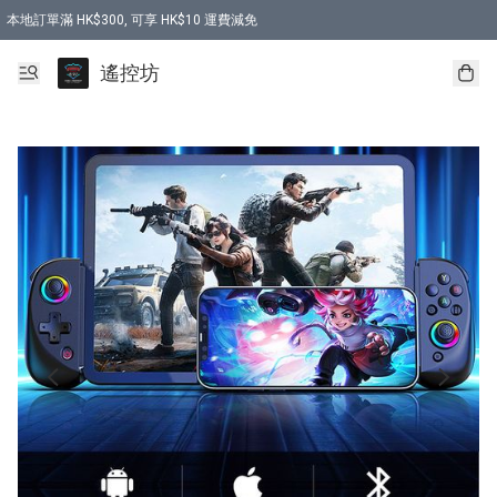
本地訂單滿 HK$300, 可享 HK$10 運費減免
購買 7.6V 6500mah 70C 電池 送 7.6V USB充電器
遙控坊