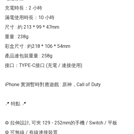
充電時長：2 小時

滿電使用時長：10 小時

尺寸 : 約 213 * 99 * 47mm

重量 : 238g

彩盒尺寸 : 約218 * 106 * 54mm

產品連包裝重量 : 258g

接口：TYPE-C接口 (充電 / 連接使用)

iPhone 實測暫時對應遊戲 : 原神，Call of Duty

📍 特點 📍

⚙ 拉伸設計, 可夾 129 - 252mm的手機 / Switch / 平板

⚙ 可無線 / 有線連接裝置
