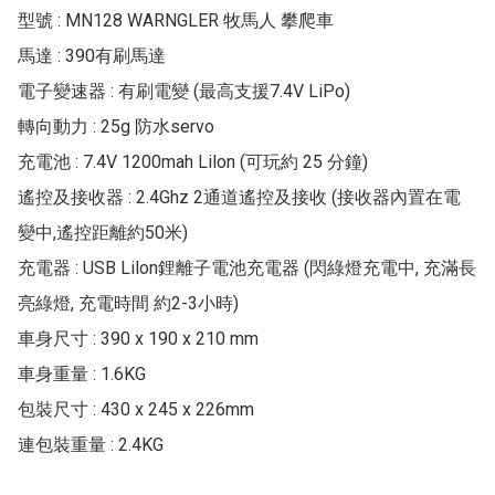
型號 : MN128 WARNGLER 牧馬人 攀爬車

馬達 : 390有刷馬達

電子變速器 : 有刷電變 (最高支援7.4V LiPo)

轉向動力 : 25g 防水servo

充電池 : 7.4V 1200mah Lilon (可玩約 25 分鐘)

遙控及接收器 : 2.4Ghz 2通道遙控及接收 (接收器內置在電
變中,遙控距離約50米)

充電器 : USB Lilon鋰離子電池充電器 (閃綠燈充電中, 充滿長
亮綠燈, 充電時間 約2-3小時)

車身尺寸 : 390 x 190 x 210 mm

車身重量 : 1.6KG

包裝尺寸 : 430 x 245 x 226mm

連包裝重量 : 2.4KG
