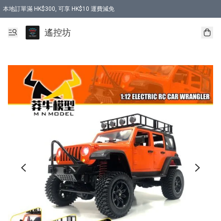
本地訂單滿 HK$300, 可享 HK$10 運費減免
購買 7.6V 6500mah 70C 電池 送 7.6V USB充電器
遙控坊