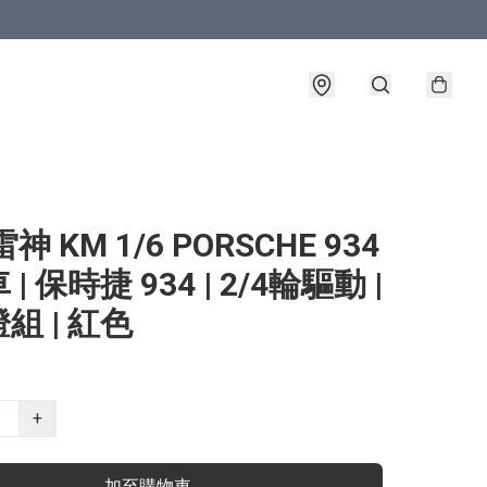
神 KM 1/6 PORSCHE 934
| 保時捷 934 | 2/4輪驅動 |
組 | 紅色
+
加至購物車