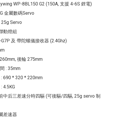
ywing WP-8BL150 G2 (150A, 支援 4-6S 鋰電)

8KG 金屬數碼Servo

25g Servo

真聯動燈組

-G7P 及 帶陀螺儀接收器 (2.4Ghz)

m

260mm, 後輪 275mm

: 35mm

90 * 320 * 220mm

4.5KG

前中后三差速分時四驅 (可後驅/四驅, 25g servo 制
金屬差速器
