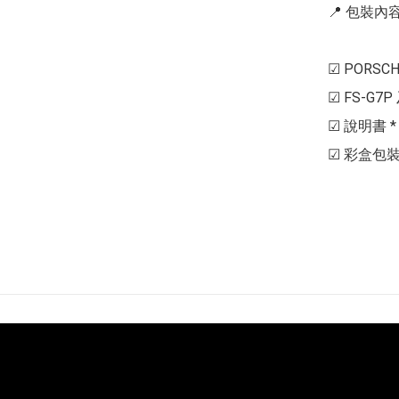
📍 包裝內容 
☑ PORSCHE
☑ FS-G7P
☑ 說明書 * 1
☑ 彩盒包裝 *