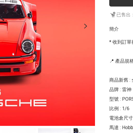
已售出：
簡介
* 收到訂單
📍 產品規格 
商品新舊 : 
品牌 : 雷神 
型號 : POR
比例 : 1/6

電池倉尺寸 :  
馬達 : Hobb