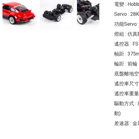
電變 : Hobb
Servo : 2
功能Servo : 
燈組 : 仿
遙控器 : FS
軸距 : 375m
輪距 : 前輪 
底盤離地空間 
遙控車尺寸 : 6
遙控車重量 : 
驅動方式 : 
動)

差速器 : 