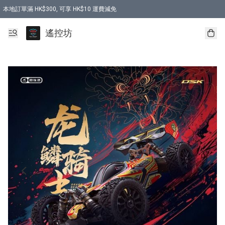
本地訂單滿 HK$300, 可享 HK$10 運費減免
購買 7.6V 6500mah 70C 電池 送 7.6V USB充電器
遙控坊