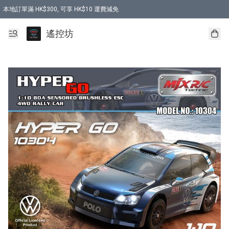
本地訂單滿 HK$300, 可享 HK$10 運費減免
購買 7.6V 6500mah 70C 電池 送 7.6V USB充電器
遙控坊