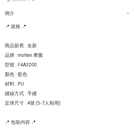
簡介
−
📍 規格 📍

商品新舊 : 全新

品牌 : molten 摩騰

型號 : F4A3200

顏色 : 藍色

材料 : PU

縫線方式 : 手縫

足球尺寸 : 4號 (5-7人制用)

📍 包裝內容 📍
