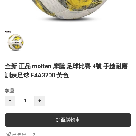
全新 正品 molten 摩騰 足球比賽 4號 手縫耐磨
訓練足球 F4A3200 黃色
數量
−
+
加至購物車
已售出： 2