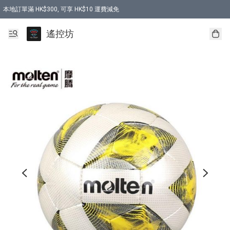
本地訂單滿 HK$300, 可享 HK$10 運費減免
購買 7.6V 6500mah 70C 電池 送 7.6V USB充電器
遙控坊