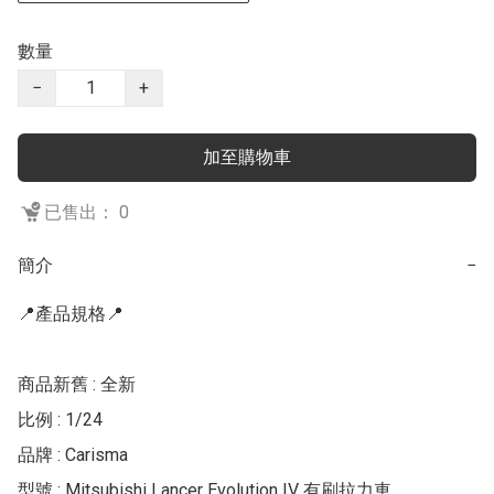
數量
−
+
加至購物車
已售出： 0
簡介
−
📍產品規格📍

商品新舊 : 全新

比例 : 1/24

品牌 : Carisma

型號 : Mitsubishi Lancer Evolution IV 有刷拉力車
