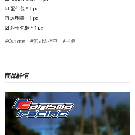
☑ 配件包 * 1 pc

☑ 說明書 * 1 pc

☑ 彩盒包裝 * 1 pc
Carisma
無刷遙控車
平跑
商品詳情