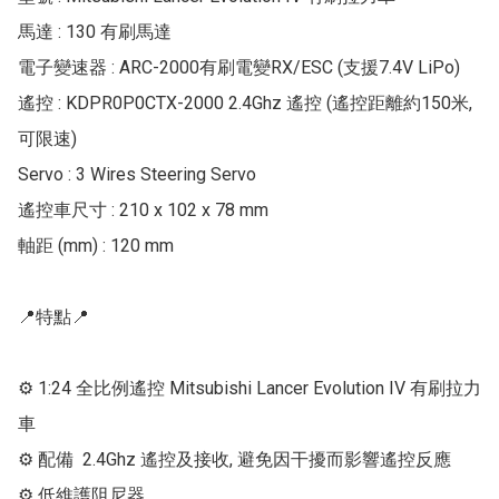
馬達 : 130 有刷馬達

電子變速器 : ARC-2000有刷電變RX/ESC (支援7.4V LiPo)

遙控 : KDPR0P0CTX-2000 2.4Ghz 遙控 (遙控距離約150米, 
可限速)

Servo : 3 Wires Steering Servo

遙控車尺寸 : 210 x 102 x 78 mm

軸距 (mm) : 120 mm

📍特點📍

⚙ 1:24 全比例遙控 Mitsubishi Lancer Evolution IV 有刷拉力
車

⚙ 配備  2.4Ghz 遙控及接收, 避免因干擾而影響遙控反應

⚙ 低維護阻尼器
