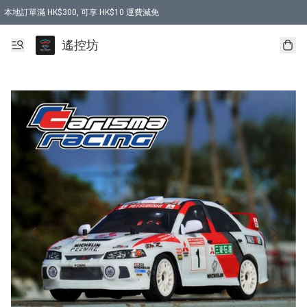
本地訂單滿 HK$300, 可享 HK$10 運費減免
購買 7.6V 6500mah 70C 電池 送 7.6V USB充電器
遙控坊