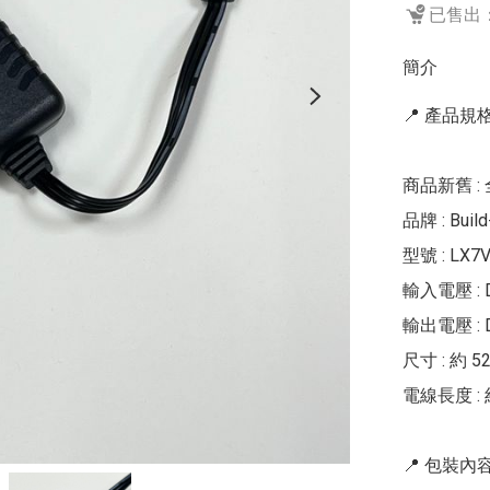
已售出：
簡介
📍 產品規格 
商品新舊 : 
品牌 : Build
型號 : LX7V
輸入電壓 : DC
輸出電壓 : DC
尺寸 : 約 52 
電線長度 : 約
📍 包裝內容 