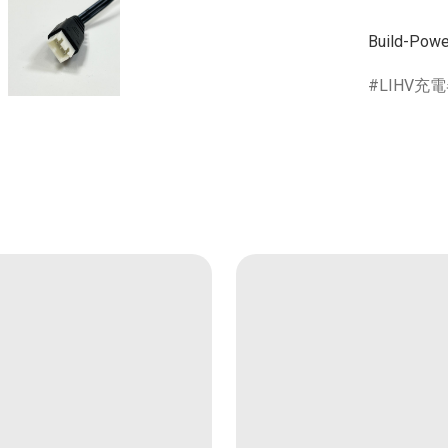
LIHV充