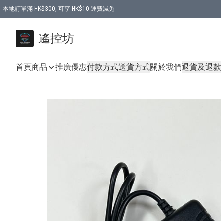
本地訂單滿 HK$300, 可享 HK$10 運費減免
購買 7.6V 6500mah 70C 電池 送 7.6V USB充電器
遙控坊
首頁
商品
推廣優惠
付款方式
送貨方式
關於我們
退貨及退款