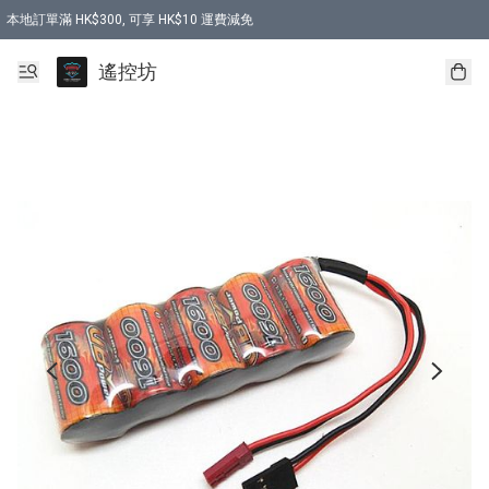
本地訂單滿 HK$300, 可享 HK$10 運費減免
購買 7.6V 6500mah 70C 電池 送 7.6V USB充電器
遙控坊