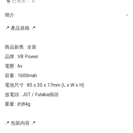
已售出： 0
簡介
−
📍 產品規格 📍

商品新舊 : 全新

品牌 : VB Power

電壓 : 6v

容量 : 1600mah

電池尺寸 : 85 x 30 x 17mm (L x W x H)

放電頭 : JST / Futaba插頭

重量 : 約84g

📍 包裝內容 📍
