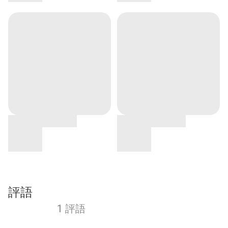
評語
1 評語