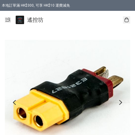
本地訂單滿 HK$300, 可享 HK$10 運費減免
購買 7.6V 6500mah 70C 電池 送 7.6V USB充電器
遙控坊