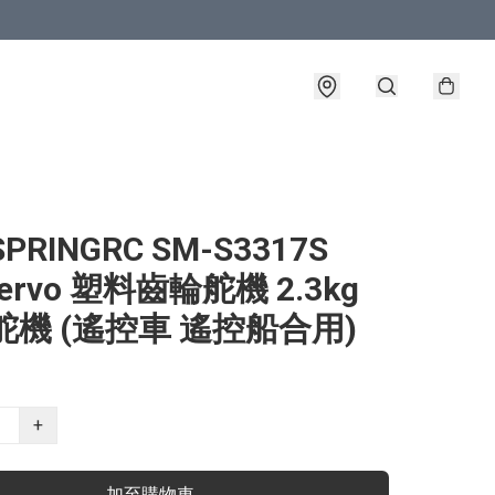
PRINGRC SM-S3317S
Servo 塑料齒輪舵機 2.3kg
舵機 (遙控車 遙控船合用)
+
加至購物車