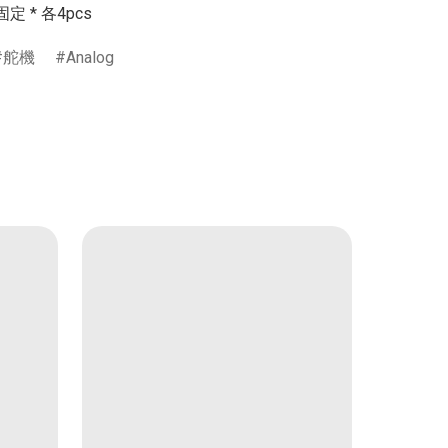
固定 * 各4pcs
舵機
Analog