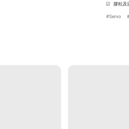
☑   膠粒及
Servo