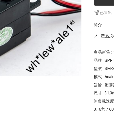
已售出：
簡介
📍   產品規格 
商品新舊 : 
品牌 : SPRI
型號 : SM-S
模式 : Analo
齒輪 : 塑膠
尺寸 : 31.3
無負載速度 :	
0.16秒 / 60