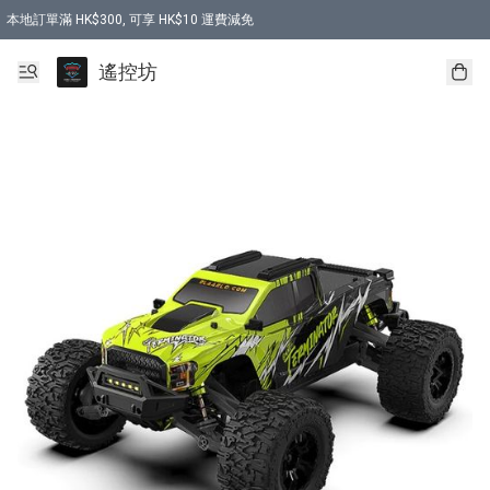
本地訂單滿 HK$300, 可享 HK$10 運費減免
購買 7.6V 6500mah 70C 電池 送 7.6V USB充電器
遙控坊