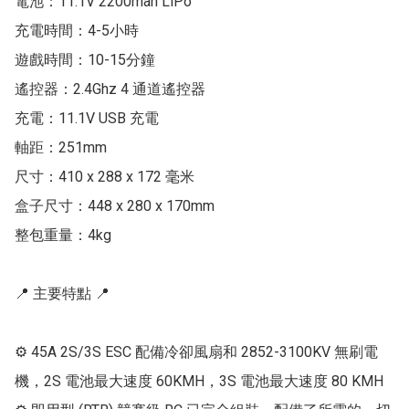
電池：11.1V 2200mah LiPo

充電時間：4-5小時

遊戲時間：10-15分鐘

遙控器：2.4Ghz 4 通道遙控器

充電：11.1V USB 充電

軸距：251mm

尺寸：410 x 288 x 172 毫米

盒子尺寸：448 x 280 x 170mm

整包重量：4kg

📍 主要特點 📍

⚙ 45A 2S/3S ESC 配備冷卻風扇和 2852-3100KV 無刷電
機，2S 電池最大速度 60KMH，3S 電池最大速度 80 KMH
