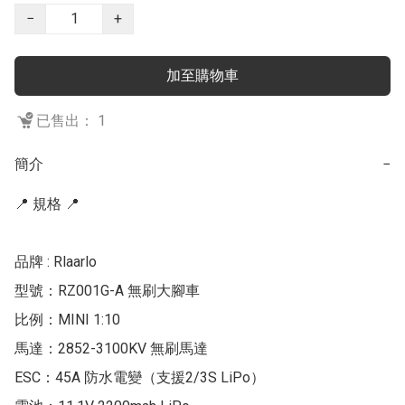
−
+
加至購物車
已售出： 1
簡介
−
📍 規格 📍

品牌 : Rlaarlo

型號：RZ001G-A 無刷大腳車

比例：MINI 1:10

馬達：2852-3100KV 無刷馬達

ESC：45A 防水電變（支援2/3S LiPo）
