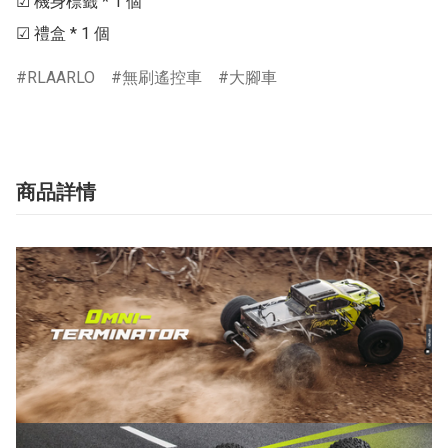
☑ 機身標籤 * 1 個

☑ 禮盒 * 1 個
RLAARLO
無刷遙控車
大腳車
商品詳情