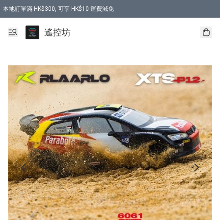
本地訂單滿 HK$300, 可享 HK$10 運費減免
購買 7.6V 6500mah 70C 電池 送 7.6V USB充電器
遙控坊