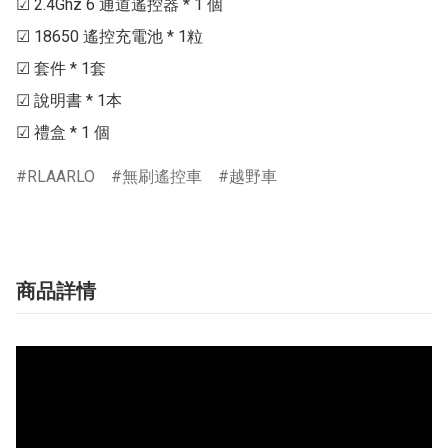
☑ 2.4Ghz 6 通道遙控器 * 1 個

☑ 18650 遙控充電池 * 1粒

☑ 套件 * 1套

☑ 說明書 * 1本

☑ 禮盒 * 1 個
RLAARLO
無刷遙控車
越野車
商品詳情