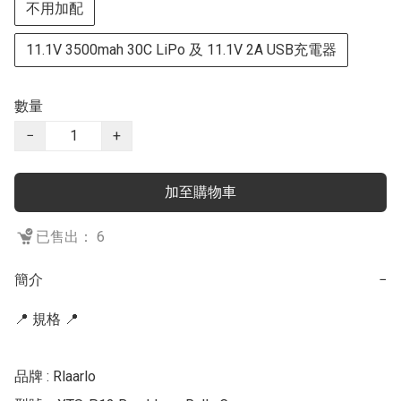
不用加配
11.1V 3500mah 30C LiPo 及 11.1V 2A USB充電器
數量
−
+
加至購物車
已售出： 6
簡介
−
📍 規格 📍

品牌 : Rlaarlo
