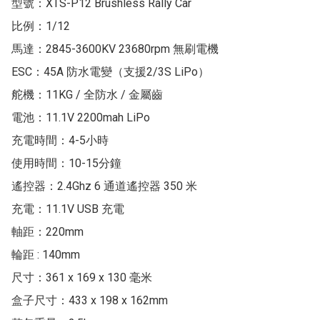
型號：XTS-P12 Brushless Rally Car

比例：1/12

馬達：2845-3600KV 23680rpm 無刷電機

ESC：45A 防水電變（支援2/3S LiPo）

舵機：11KG / 全防水 / 金屬齒

電池：11.1V 2200mah LiPo

充電時間：4-5小時

使用時間：10-15分鐘

遙控器：2.4Ghz 6 通道遙控器 350 米

充電：11.1V USB 充電

軸距：220mm

輪距 : 140mm

尺寸：361 x 169 x 130 毫米

盒子尺寸：433 x 198 x 162mm
