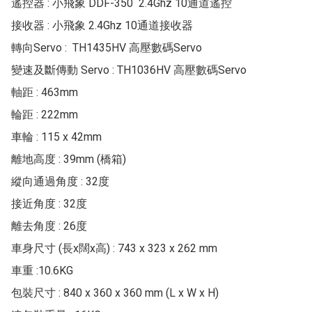
遙控器 : 小飛象 DDF-350  2.4Ghz 10通道遙控

接收器 : 小飛象 2.4Ghz 10通道接收器

轉向Servo :  TH1435HV 高壓數碼Servo

變速及斷傳動 Servo : TH1036HV 高壓數碼Servo

軸距 : 463mm

輪距 : 222mm

車輪 : 115 x 42mm

離地高度 : 39mm (橋箱)

縱向通過角度 : 32度

接近角度 : 32度

離去角度 : 26度

車身尺寸 (長x闊x高) : 743 x 323 x 262 mm

車重 :10.6KG

包裝尺寸 : 840 x 360 x 360 mm (L x W x H)
