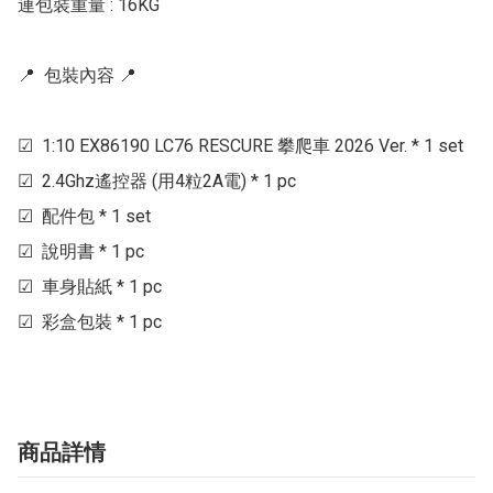
連包裝重量 : 16KG

📍  包裝內容 📍 

☑  1:10 EX86190 LC76 RESCURE 攀爬車 2026 Ver. * 1 set

☑  2.4Ghz遙控器 (用4粒2A電) * 1 pc

☑  配件包 * 1 set

☑  說明書 * 1 pc

☑  車身貼紙 * 1 pc

☑  彩盒包裝 * 1 pc
商品詳情