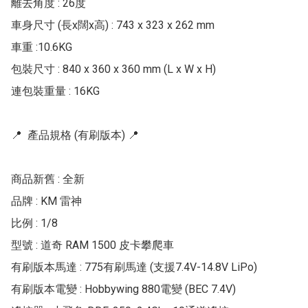
離去角度 : 26度

車身尺寸 (長x闊x高) : 743 x 323 x 262 mm

車重 :10.6KG

包裝尺寸 : 840 x 360 x 360 mm (L x W x H)

連包裝重量 : 16KG

📍  產品規格 (有刷版本) 📍 

商品新舊 : 全新

品牌 : KM 雷神

比例 : 1/8

型號 : 道奇 RAM 1500 皮卡攀爬車

有刷版本馬達 : 775有刷馬達 (支援7.4V-14.8V LiPo)

有刷版本電變 : Hobbywing 880電變 (BEC 7.4V)
