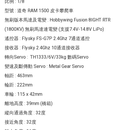
比例 : 1/8

型號 : 道奇 RAM 1500 皮卡攀爬車

無刷版本馬達及電變 : Hobbywing Fusion 8IGHT RTR 
(1800KV) 無刷馬達連電變 (支援7.4V-14.8V LiPo)

遙控器 : Flysky FS-G7P 2.4Ghz 7通道遙控

接收器 : Flysky 2.4Ghz 10通道接收器

轉向Servo :  TH1333/6V/33kg 數碼Servo

變速及斷傳動 Servo : Metal Gear Servo

軸距 : 463mm

輪距 : 222mm

車輪 : 115 x 42mm

離地高度 : 39mm (橋箱)

縱向通過角度 : 32度

接近角度 : 32度
