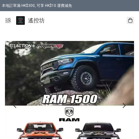
本地訂單滿 HK$300, 可享 HK$10 運費減免
購買 7.6V 6500mah 70C 電池 送 7.6V USB充電器
遙控坊