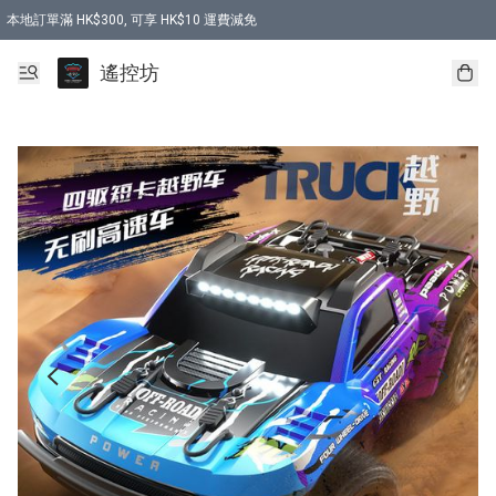
本地訂單滿 HK$300, 可享 HK$10 運費減免
購買 7.6V 6500mah 70C 電池 送 7.6V USB充電器
遙控坊