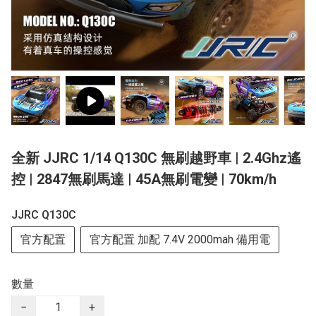
全新 JJRC 1/14 Q130C 無刷越野車 | 2.4Ghz遙
控 | 2847無刷馬達 | 45A無刷電變 | 70km/h
JJRC Q130C
官方配置
官方配置 加配 7.4V 2000mah 備用電
數量
−
+