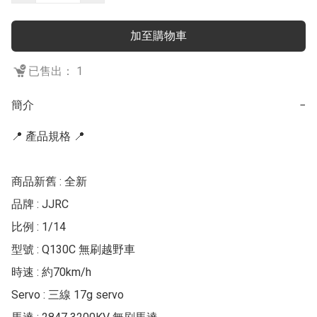
加至購物車
已售出： 1
簡介
−
📍 產品規格 📍

商品新舊 : 全新

品牌 : JJRC

比例 : 1/14

型號 : Q130C 無刷越野車

時速 : 約70km/h

Servo : 三線 17g servo
