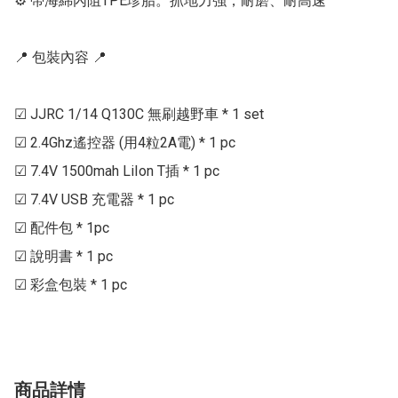
⚙ 帶海綿內阻TPE珍胎。抓地力強，耐磨、耐高速

📍 包裝內容 📍

☑ JJRC 1/14 Q130C 無刷越野車 * 1 set

☑ 2.4Ghz遙控器 (用4粒2A電) * 1 pc

☑ 7.4V 1500mah LiIon T插 * 1 pc

☑ 7.4V USB 充電器 * 1 pc

☑ 配件包 * 1pc

☑ 說明書 * 1 pc

☑ 彩盒包裝 * 1 pc
商品詳情