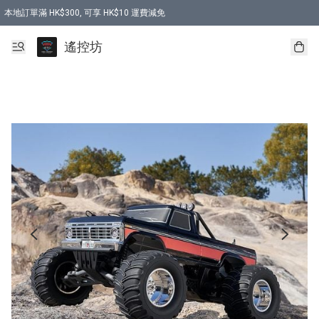
本地訂單滿 HK$300, 可享 HK$10 運費減免
購買 7.6V 6500mah 70C 電池 送 7.6V USB充電器
遙控坊