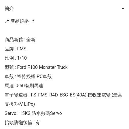
簡介
−
📍 產品規格 📍

商品新舊 : 全新

品牌 : FMS

比例 : 1/10

型號 : Ford F100 Monster Truck

車殼 : 福特授權 PC車殼

馬達 : 550有刷馬達

電子變速器 : FS-FMS-R4D-ESC-BS(40A) 接收連電變 (最高
支援7.4V LiPo)

Servo : 15KG 防水數碼Servo

抬頭防翻後輪 : 有
