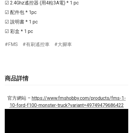
☑ 2.4Ghz遙控器 (用4粒3A電) * 1 pc

☑ 配件包 * 1pc

☑ 說明書 * 1 pc

☑ 彩盒 * 1 pc
FMS
有刷遙控車
大腳車
商品詳情
官方網站 –
https://www.fmshobby.com/products/fms-1-
10-ford-f100-monster-truck?variant=49749479686422