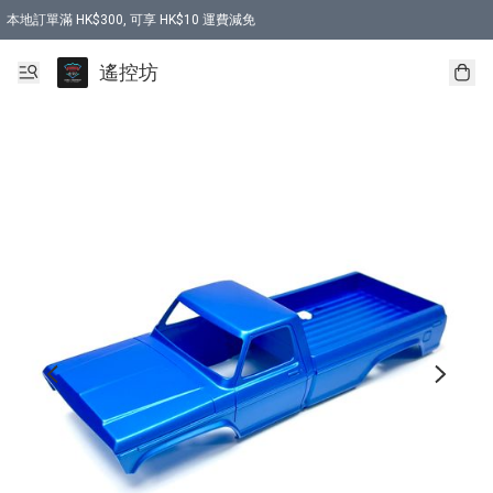
本地訂單滿 HK$300, 可享 HK$10 運費減免
購買 7.6V 6500mah 70C 電池 送 7.6V USB充電器
遙控坊