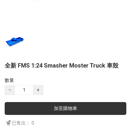
全新 FMS 1:24 Smasher Moster Truck 車殼
數量
−
+
加至購物車
已售出： 0