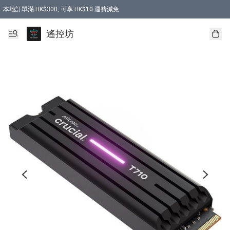
本地訂單滿 HK$300, 可享 HK$10 運費減免
購買 7.6V 6500mah 70C 電池 送 7.6V USB充電器
遙控坊