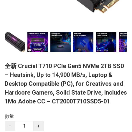
全新 Crucial T710 PCIe Gen5 NVMe 2TB SSD
– Heatsink, Up to 14,900 MB/s, Laptop &
Desktop Compatible (PC), for Creatives and
Hardcore Gamers, Solid State Drive, Includes
1Mo Adobe CC – CT2000T710SSD5-01
數量
−
+