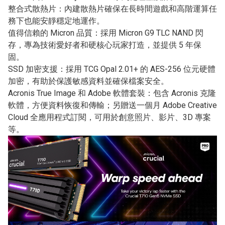
整合式散熱片：內建散熱片確保在長時間遊戲和高階運算任
務下也能安靜穩定地運作。
值得信賴的 Micron 品質：採用 Micron G9 TLC NAND 閃
存，專為技術愛好者和硬核心玩家打造，並提供 5 年保
固。
SSD 加密支援：採用 TCG Opal 2.01+ 的 AES-256 位元硬體
加密，有助於保護敏感資料並確保檔案安全。
Acronis True Image 和 Adob​​e 軟體套裝：包含 Acronis 克隆
軟體，方便資料恢復和傳輸；另贈送一個月 Adob​​e Creative
Cloud 全應用程式訂閱，可用於創意照片、影片、3D 專案
等。