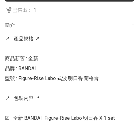
已售出： 1
簡介
−
📍   產品規格 📍  

商品新舊 : 全新

品牌 : BANDAI

型號 : Figure-Rise Labo 式波·明日香·蘭格雷

📍   包裝內容 📍  

☑   全新 BANDAI  Figure-Rise Labo 明日香 X 1 set