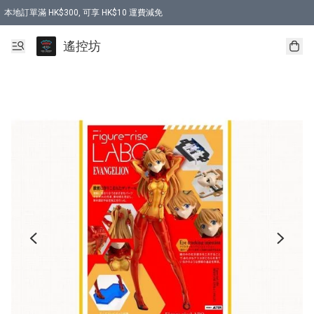
本地訂單滿 HK$300, 可享 HK$10 運費減免
購買 7.6V 6500mah 70C 電池 送 7.6V USB充電器
遙控坊