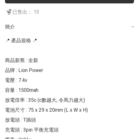
已售出： 13
簡介
−
📍 產品規格 📍

商品新舊 : 全新

品牌 : Lion Power

電壓 : 7.4v

容量 : 1500mah

放電倍率 : 35c (c數越大, 令馬力越大)

電池尺寸 : 75 x 29 x 20mm (L x W x H)

放電頭 : T插頭

充電頭 : 3pin 平衡充電頭
