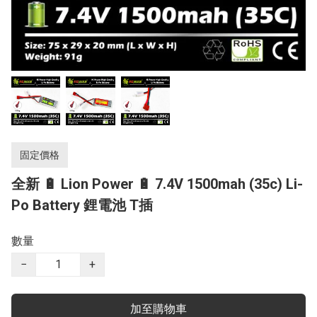
固定價格
全新 🔋 Lion Power 🔋 7.4V 1500mah (35c) Li-
Po Battery 鋰電池 T插
數量
−
+
加至購物車