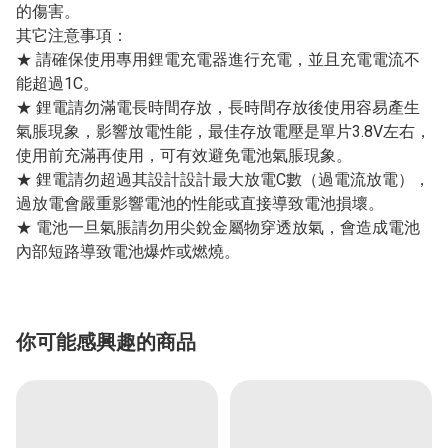
的傷害。
其它注意事項：
★ 請確保使用專用鋰電充電器進行充電，並且充電電流不
能超過1C。
★ 鋰電請勿滿電長時間存放，長時間存放後使用容易產生
氣脹現象，影響放電性能，最佳存放電壓是單片3.8V左右，
使用前充滿再使用，可有效避免電池氣脹現象。
★ 鋰電請勿超過其設計設計最大放電C數（過電流放電），
過放電會嚴重影響電池的性能或直接導致電池損壞。
★ 電池一旦氣脹請勿用尖銳金屬物穿透放氣，會造成電池
內部短路導致電池爆炸或燃燒。
你可能感興趣的商品