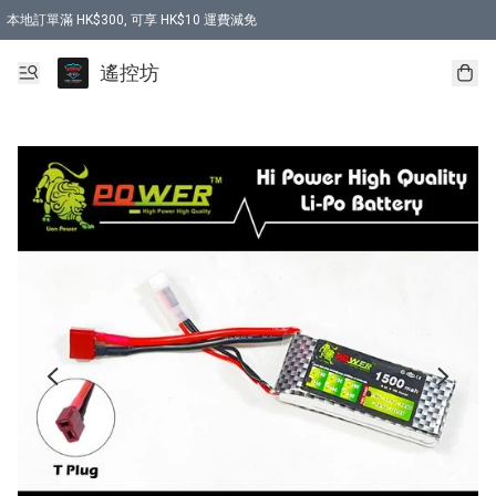
本地訂單滿 HK$300, 可享 HK$10 運費減免
購買 7.6V 6500mah 70C 電池 送 7.6V USB充電器
遙控坊