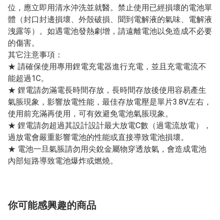
位，應立即用清水沖洗並就醫。禁止使用已經損壞的電池單
體（封口封邊損壞、外殼破損、聞到電解液的氣味、電解液
洩露等）。如遇電池發熱劇增，請遠離電池以免造成不必要
的傷害。
其它注意事項：
★ 請確保使用專用鋰電充電器進行充電，並且充電電流不
能超過1C。
★ 鋰電請勿滿電長時間存放，長時間存放後使用容易產生
氣脹現象，影響放電性能，最佳存放電壓是單片3.8V左右，
使用前充滿再使用，可有效避免電池氣脹現象。
★ 鋰電請勿超過其設計設計最大放電C數（過電流放電），
過放電會嚴重影響電池的性能或直接導致電池損壞。
★ 電池一旦氣脹請勿用尖銳金屬物穿透放氣，會造成電池
內部短路導致電池爆炸或燃燒。
你可能感興趣的商品