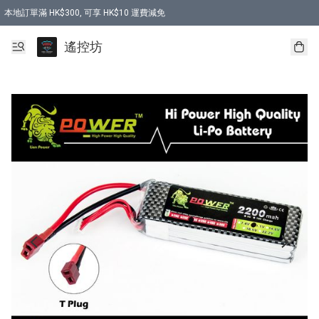
本地訂單滿 HK$300, 可享 HK$10 運費減免
購買 7.6V 6500mah 70C 電池 送 7.6V USB充電器
遙控坊