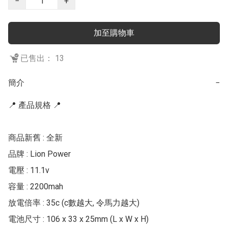
−
+
加至購物車
已售出： 13
簡介
−
📍 產品規格 📍

商品新舊 : 全新

品牌 : Lion Power

電壓 : 11.1v

容量 : 2200mah

放電倍率 : 35c (c數越大, 令馬力越大)

電池尺寸 : 106 x 33 x 25mm (L x W x H)
