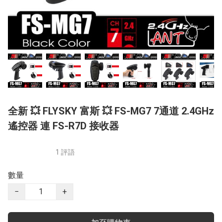
全新 💥 FLYSKY 富斯 💥 FS-MG7 7通道 2.4GHz
遙控器 連 FS-R7D 接收器
1 評語
數量
−
+