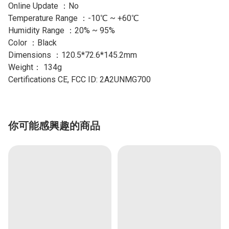
Online Update ：No
Temperature Range ：-10℃ ~ +60℃
Humidity Range ：20% ~ 95%
Color ：Black
Dimensions ：120.5*72.6*145.2mm
Weight： 134g
Certifications CE, FCC ID: 2A2UNMG700
你可能感興趣的商品