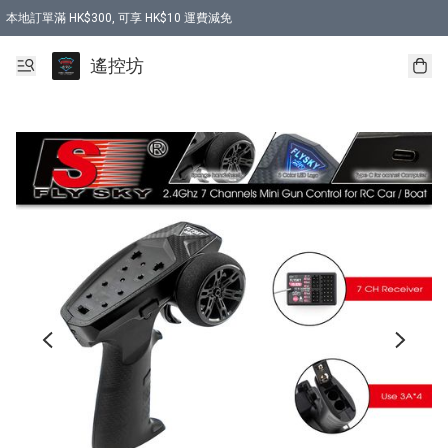
本地訂單滿 HK$300, 可享 HK$10 運費減免
購買 7.6V 6500mah 70C 電池 送 7.6V USB充電器
遙控坊