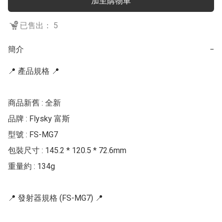
加至購物車
已售出： 5
簡介
−
📍 產品規格 📍

商品新舊 : 全新

品牌 : Flysky 富斯

型號 : FS-MG7

包裝尺寸 : 145.2 * 120.5 * 72.6mm

重量約 : 134g

📍 發射器規格 (FS-MG7) 📍
