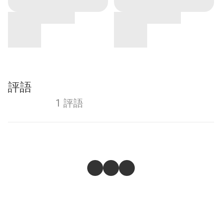
評語
1 評語