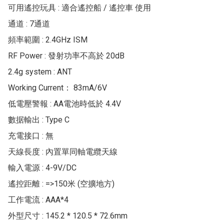
可用遙控玩具 : 適合遙控船 / 遙控車 使用

通道 : 7通道

頻率範圍 : 2.4GHz ISM

RF Power : 發射功率不高於 20dB

2.4g system : ANT

Working Current： 83mA/6V

低電壓警報 : AA電池時低於 4.4V

數据輸出 : Type C

充電接口 : 無

天線長度 : 內置單同軸電纜天線

輸入電源 : 4-9V/DC

遙控距離 : =>150米 (空擴地方)

工作電流 : AAA*4

外型尺寸 : 145.2 * 120.5 * 72.6mm
