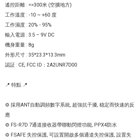
遙控距離 : =>300米 (空擴地方)

工作溫度 : -10 ~ +60 度

工作濕度 : 20% - 95%

輸入電源 : 3.5 – 9V DC

機身重量 : 8g

外形尺寸 : 35*23.3*13.3mm

認証 : CE, FCC ID：2A2UNR7D00

📍 特點 📍

⚙ 採用ANT自動調頻數字系統, 超強抗干擾, 稳定而快速的反
應

⚙ FS-R7D 7通道接收器帶聯動閃燈功能, PPX4防水

⚙ F.SAFE 失控保護, 可設置開啟多個通道失控保護, 設置失