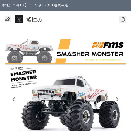
本地訂單滿 HK$300, 可享 HK$10 運費減免
購買 7.6V 6500mah 70C 電池 送 7.6V USB充電器
遙控坊