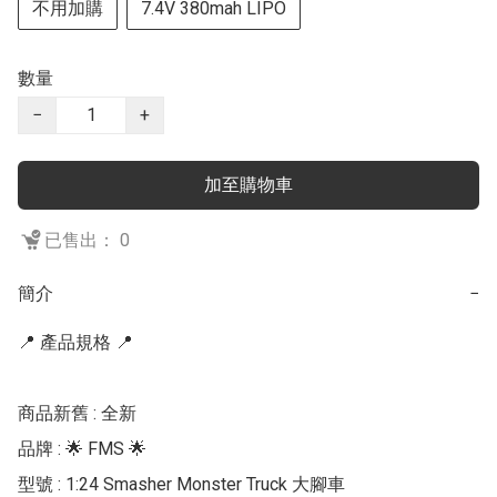
不用加購
7.4V 380mah LIPO
數量
−
+
加至購物車
已售出： 0
簡介
−
📍 產品規格 📍

商品新舊 : 全新

品牌 : 🌟 FMS 🌟 

型號 : 1:24 Smasher Monster Truck 大腳車
