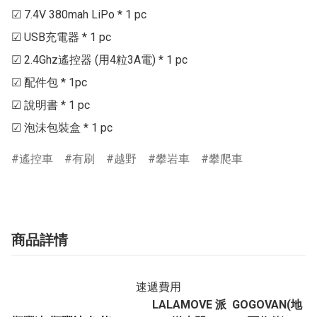
☑ 7.4V 380mah LiPo * 1 pc

☑ USB充電器 * 1 pc

☑ 2.4Ghz遙控器 (用4粒3A電) * 1 pc

☑ 配件包 * 1pc

☑ 說明書 * 1 pc

遙控車
有刷
越野
攀岩車
攀爬車
商品詳情
速遞費用
LALAMOVE 派
GOGOVAN(地