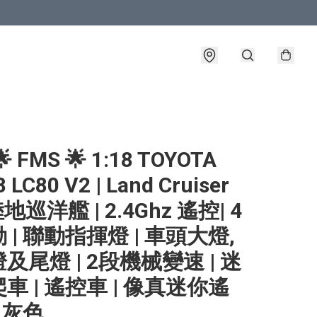
 FMS 🌟 1:18 TOYOTA
 LC80 V2 | Land Cruiser
 陸地巡洋艦 | 2.4Ghz 遙控| 4
 | 聯動指揮燈 | 車頭大燈,
及尾燈 | 2段機械變速 | 迷
車 | 遙控車 | 像真迷你遙
| 灰色