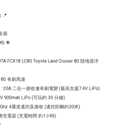
📍

全新

S 🌟 

TA FCX18 LC80 Toyota Land Cruiser 80 陸地巡洋
 180 有刷馬達

 20A 二合一接收連有刷電變 (最高支援7.4V LiPo)

V 900mah LiPo (可玩約 30 分鐘)

.4Ghz 4通道遙控及接收 (遙控距離約30米)

SB充電器 (充電時間 約1小時)


