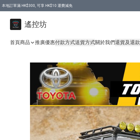
本地訂單滿 HK$300, 可享 HK$10 運費減免
購買 7.6V 6500mah 70C 電池 送 7.6V USB充電器
遙控坊
首頁
商品
推廣優惠
付款方式
送貨方式
關於我們
退貨及退款