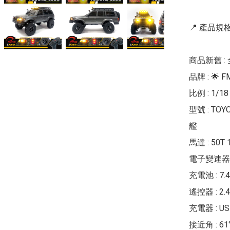
📍 產品規格 
商品新舊 : 
品牌 : 🌟 FM
比例 : 1/18

型號 : TOYO
艦

馬達 : 50T
電子變速器 :
充電池 : 7.4
遙控器 : 2
充電器 : U
接近角 : 61°