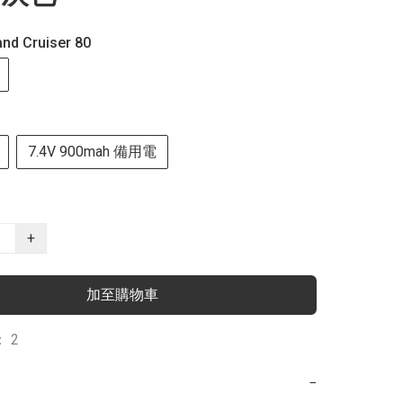
nd Cruiser 80
7.4V 900mah 備用電
+
加至購物車
 2
−