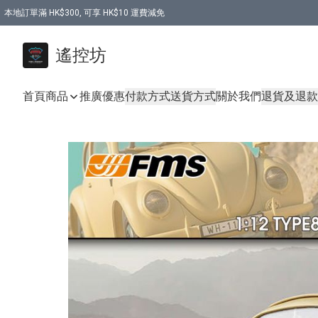
本地訂單滿 HK$300, 可享 HK$10 運費減免
購買 7.6V 6500mah 70C 電池 送 7.6V USB充電器
遙控坊
首頁
商品
推廣優惠
付款方式
送貨方式
關於我們
退貨及退款