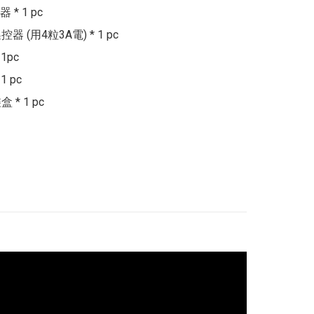
* 1 pc

遙控器 (用4粒3A電) * 1 pc

1pc

 pc
