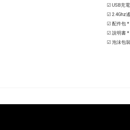
☑ USB充電器 
☑ 2.4Ghz
☑ 配件包 * 
☑ 說明書 * 1