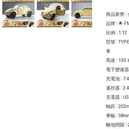
商品新舊 : 
品牌 : 🌟 FM
比例 : 1:12

型號 : TY
車

馬達 : 130
電子變速器 :
充電池 : 7.4
遙控器 : 2
充電器 : U
軸距 : 202m
車輪 : 58mm
離地間隙 : 2