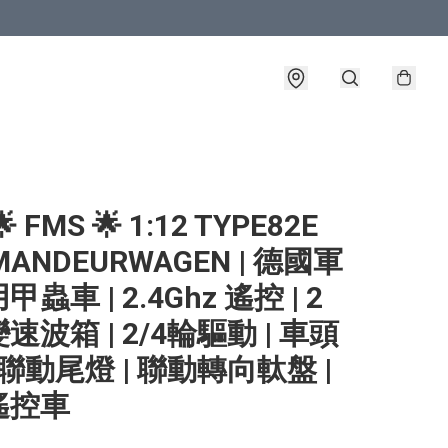
 FMS 🌟 1:12 TYPE82E
MANDEURWAGEN | 德國軍
蟲車 | 2.4Ghz 遙控 | 2
速波箱 | 2/4輪驅動 | 車頭
 聯動尾燈 | 聯動轉向軚盤 |
遙控車