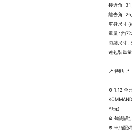
接近角 : 31
離去角 : 26
車身尺寸 (約) 
重量 : 約723
包裝尺寸 : 37
連包裝重量 : 
📍 特點 📍

⚙ 1:12 
KOMMAND
即玩)

⚙ 4輪驅動
⚙ 車頭配備