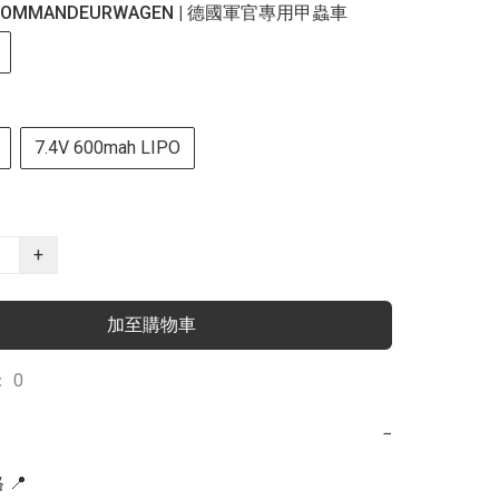
 KOMMANDEURWAGEN | 德國軍官專用甲蟲車
7.4V 600mah LIPO
+
加至購物車
 0
−
📍
