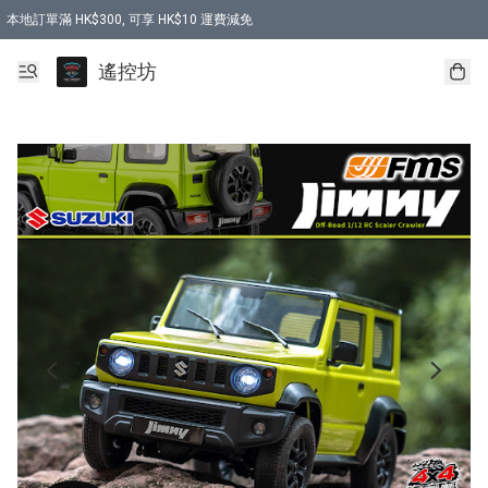
本地訂單滿 HK$300, 可享 HK$10 運費減免
購買 7.6V 6500mah 70C 電池 送 7.6V USB充電器
遙控坊