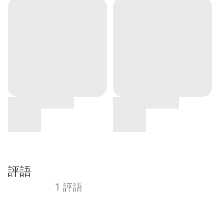
評語
1 評語