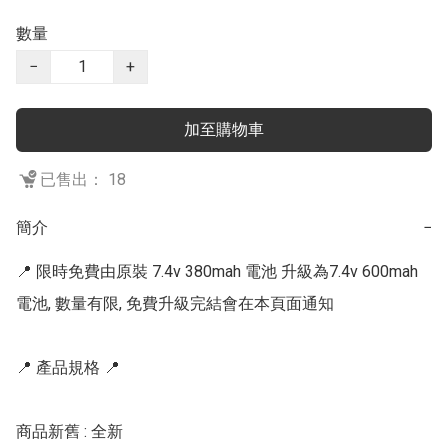
數量
−
+
加至購物車
已售出： 18
簡介
−
📍 限時免費由原裝 7.4v 380mah 電池 升級為7.4v 600mah 
電池, 數量有限, 免費升級完結會在本頁面通知

📍 產品規格 📍

商品新舊 : 全新
