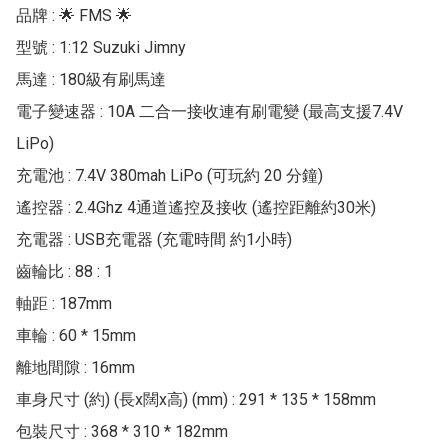
品牌 : 🌟 FMS 🌟

型號 : 1:12 Suzuki Jimny

馬達 : 180級有刷馬達

電子變速器 : 10A 二合一接收連有刷電變 (最高支援7.4V 
LiPo)

充電池 : 7.4V 380mah LiPo (可玩約 20 分鐘)

遙控器 : 2.4Ghz 4通道遙控及接收 (遙控距離約30米)

充電器 : USB充電器 (充電時間 約1小時)

齒輪比 : 88 : 1

軸距 : 187mm

車輪 : 60 * 15mm

離地間隙 : 16mm

車身尺寸 (約) (長x闊x高) (mm) : 291 * 135 * 158mm

包裝尺寸 : 368 * 310 * 182mm
