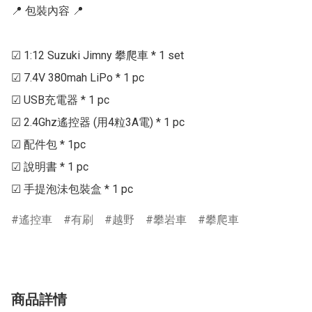
📍 包裝內容 📍

☑ 1:12 Suzuki Jimny 攀爬車 * 1 set

☑ 7.4V 380mah LiPo * 1 pc

☑ USB充電器 * 1 pc

☑ 2.4Ghz遙控器 (用4粒3A電) * 1 pc

☑ 配件包 * 1pc

☑ 說明書 * 1 pc

☑ 手提泡沬包裝盒 * 1 pc
遙控車
有刷
越野
攀岩車
攀爬車
商品詳情