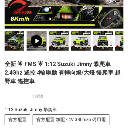
全新 🌟 FMS 🌟 1:12 Suzuki Jimny 攀爬車
2.4Ghz 遙控 4輪驅動 有轉向燈/大燈 慢爬車 越
野車 遙控車
1 評語
1:12 Suzuki Jimny 攀爬車
官方配置
官方配置 加配7.4V 380mah 備用電